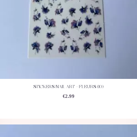
STICKERS NAIL ART – FLEURS (10)
ACHETEZ
DÉTAILS
€
2.99