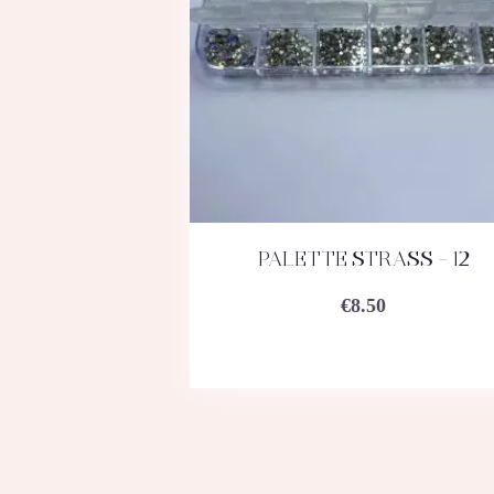
PALETTE STRASS – 12
ACHETEZ
DÉTAILS
€
8.50