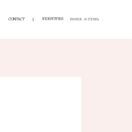
S'IDENTIFIER
CONTACT
PANIER
(0 ITEMS)