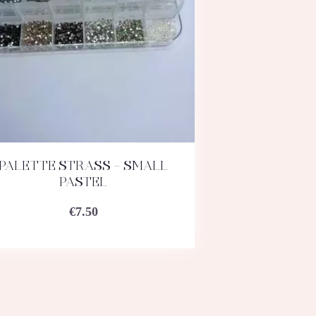
PALETTE STRASS – SMALL
ACHETEZ
DÉTAILS
PASTEL
€
7.50