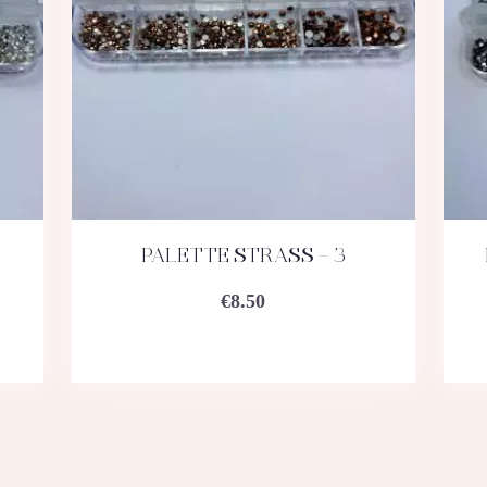
PALETTE STRASS – 3
ACHETEZ
DÉTAILS
€
8.50