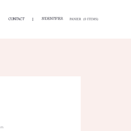
S'IDENTIFIER
CONTACT
PANIER
(0 ITEMS)
 mm