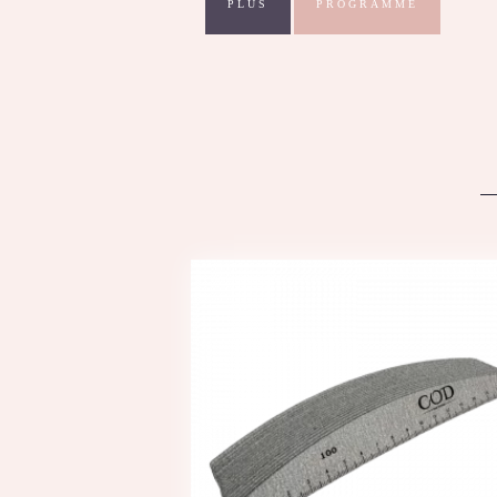
PLUS
PROGRAMME