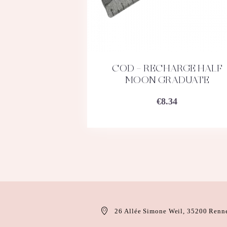
COD – RECHARGE HALF
ACHETEZ
DÉTAILS
MOON GRADUATE
€
8.34
26 Allée Simone Weil, 35200 Renn