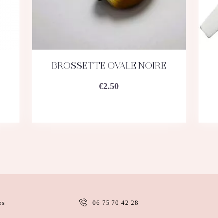
BROSSETTE OVALE NOIRE
ACHETEZ
DÉTAILS
€
2.50
es
06 75 70 42 28