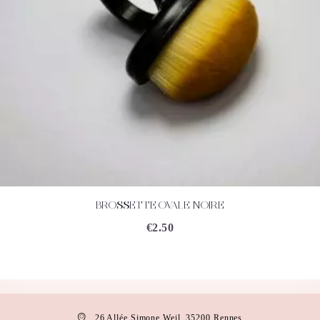
BROSSETTE OVALE NOIRE
ACHETEZ
DÉTAILS
€
2.50
26 Allée Simone Weil, 35200 Rennes