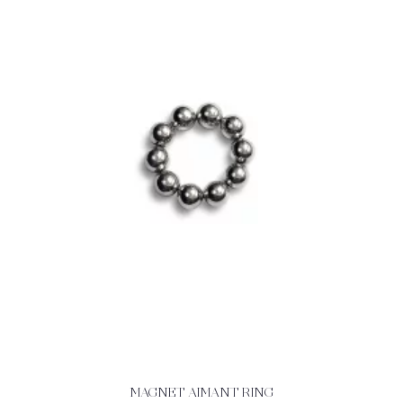
MAGNET AIMANT RING
ACHETEZ
DÉTAILS