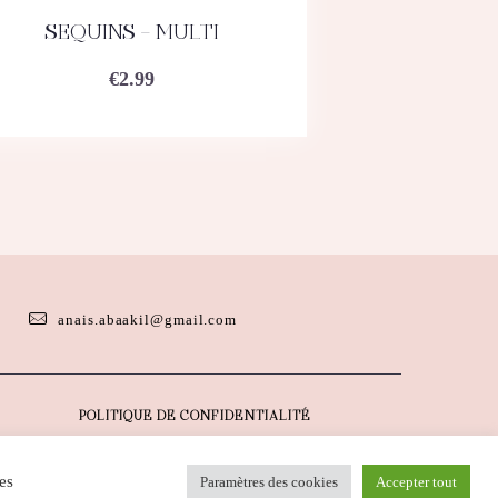
SEQUINS – MULTI
ACHETEZ
DÉTAILS
€
2.99
anais.abaakil@gmail.com
POLITIQUE DE CONFIDENTIALITÉ
es
Paramètres des cookies
Accepter tout