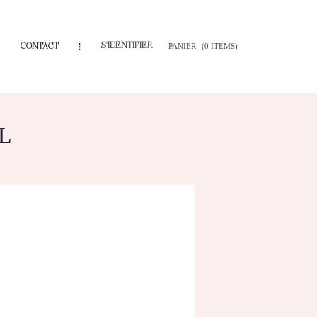
S'IDENTIFIER
CONTACT
PANIER
(0 ITEMS)
L