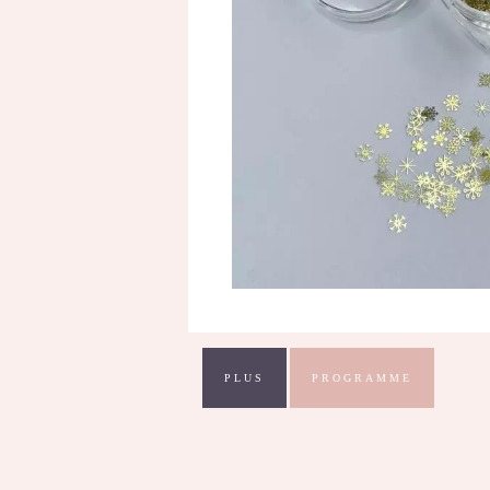
PLUS
PROGRAMME