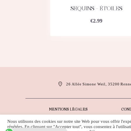
SEQUINS – ÉTOILES
ACHETEZ
DÉTAILS
€
2.99
26 Allée Simone Weil, 35200 Renn
MENTIONS LÉGALES
COND
Nous utilisons des cookies sur notre site Web pour vous offrir l'exp
répétées. En cliquant sur "Accepter tout", vous consentez à l'utili