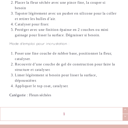
Placer la fleur séchée avec une pince fine, la couper si
besoin
Tapoter légèrement avec un pusher en silicone pour la coller
et retirer les bulles d’air.
Catalyser pour fixer.
Protéger avec une finition épaisse en 2 couches ou mini
gainage pour lisser la surface. Dégraisser si besoin.
Mode d’emploi pour incrustation :
Poser une fine couche de rubber base, positionner la fleur,
catalyser.
Recouvrir d’une couche de gel de construction pour faire la
structure et catalyser.
Limer légèrement si besoin pour lisser la surface,
dépoussiérer.
Appliquer le top coat, catalyser.
Catégorie :
Fleurs séchées
quantité
de
Fleurs
séchées