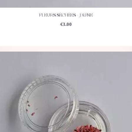
FLEURS SÉCHÉES – JAUNE
ACHETEZ
DÉTAILS
€
3.00