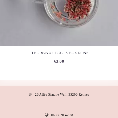
FLEURS SÉCHÉES – VIEUX ROSE
ACHETEZ
DÉTAILS
€
3.00
26 Allée Simone Weil, 35200 Rennes
06 75 70 42 28