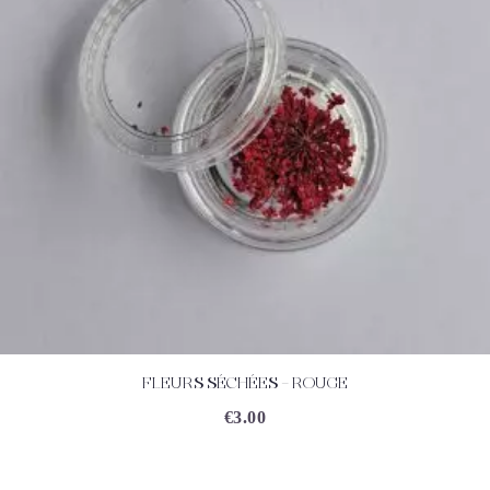
FLEURS SÉCHÉES – ROUGE
ACHETEZ
DÉTAILS
€
3.00