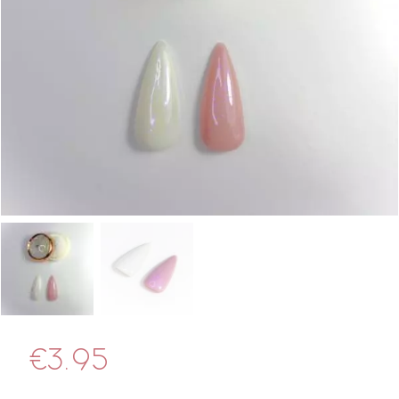
€
3.95