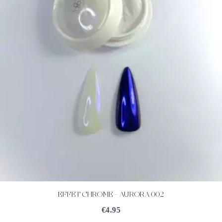
EFFET CHROME – AURORA 002
ACHETEZ
DÉTAILS
€
4.95