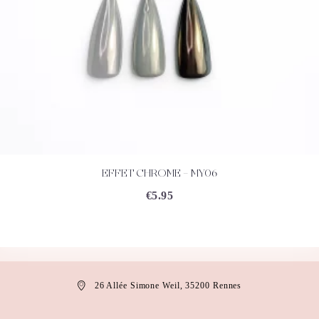
EFFET CHROME – MY06
ACHETEZ
DÉTAILS
€
5.95
26 Allée Simone Weil, 35200 Rennes