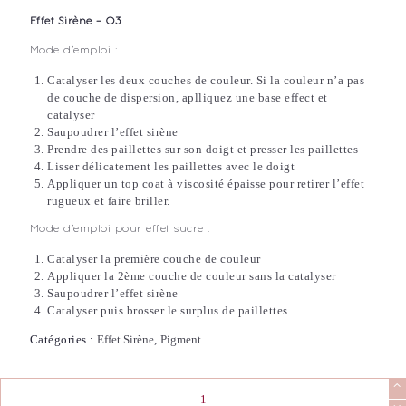
Effet Sirène – 03
Mode d’emploi :
Catalyser les deux couches de couleur. Si la couleur n’a pas
de couche de dispersion, aplliquez une base effect et
catalyser
Saupoudrer l’effet sirène
Prendre des paillettes sur son doigt et presser les paillettes
Lisser délicatement les paillettes avec le doigt
Appliquer un top coat à viscosité épaisse pour retirer l’effet
rugueux et faire briller.
Mode d’emploi pour effet sucre :
Catalyser la première couche de couleur
Appliquer la 2ème couche de couleur sans la catalyser
Saupoudrer l’effet sirène
Catalyser puis brosser le surplus de paillettes
Catégories :
Effet Sirène
,
Pigment
quantité
de