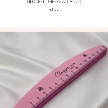
LIME DEMI LUNE 100-180 LAVABLE
ACHETEZ
DÉTAILS
€
1.00