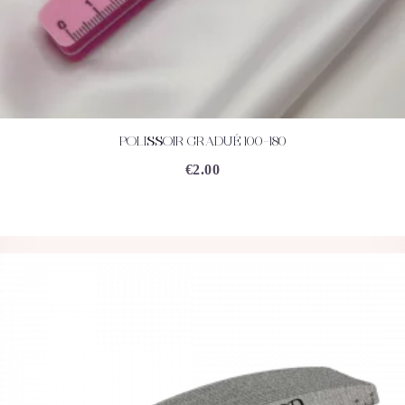
POLISSOIR GRADUÉ 100-180
ACHETEZ
DÉTAILS
€
2.00