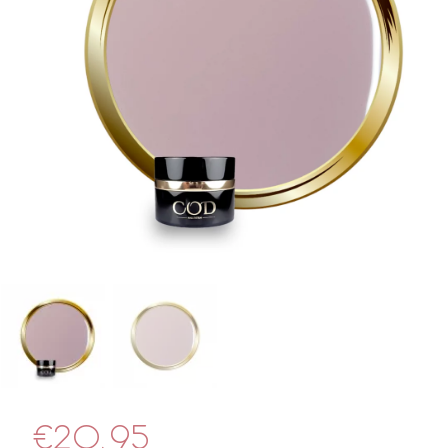
€
20.95