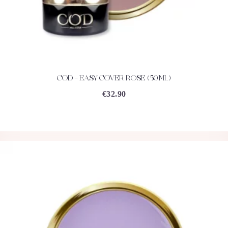
COD – EASY COVER ROSE (50ML)
ACHETEZ
DÉTAILS
€
32.90