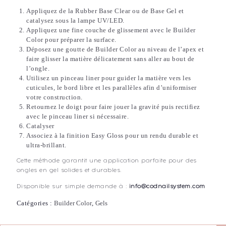
Appliquez de la Rubber Base Clear ou de Base Gel et
catalysez sous la lampe UV/LED.
Appliquez une fine couche de glissement avec le Builder
Color pour préparer la surface.
Déposez une goutte de Builder Color au niveau de l’apex et
faire glisser la matière délicatement sans aller au bout de
l’ongle.
Utilisez un pinceau liner pour guider la matière vers les
cuticules, le bord libre et les parallèles afin d’uniformiser
votre construction.
Retournez le doigt pour faire jouer la gravité puis rectifiez
avec le pinceau liner si nécessaire.
Catalyser
Associez à la finition Easy Gloss pour un rendu durable et
ultra-brillant.
Cette méthode garantit une application parfaite pour des
ongles en gel solides et durables.
Disponible sur simple demande à :
info@codnailsystem.com
Catégories :
Builder Color
,
Gels