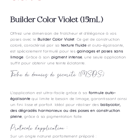
Builder Color Violet (15mL)
Offrez une dimension de fraîcheur et d’élégance à vos
poses avec le
Builder Color Violet
. Ce gel de construction
coloré, caractérisé par sa
texture fluide
et auto-égalisante,
est spécialement formulé pour les
gainages et poses sans
limage
. Grâce à son
pigment intense
, une seule application
suffit pour obtenir une teinte éclatante.
Fiche de données de sécurité (MSDS)
L’application est ultra-facile grâce à sa
formule auto-
égalisante
qui limite le besoin de limage, garantissant ainsi
un fini lisse et parfait. Idéal pour réaliser des
babycolor,
des dégradés harmonieux ou des poses en construction
pleine
, grâce à sa pigmentation folle.
Protocole d’application
:
Sur un ongle naturel parfaitement préparé :