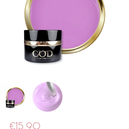
€
15.90